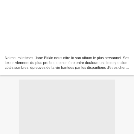
Noirceurs intimes. Jane Birkin nous offre là son album le plus personnel. Ses
textes viennent du plus profond de son être entre douloureuse introspection,
côtés sombres, épreuves de la vie hantées par les disparitions d'êtres chers,
visions de l'amour...