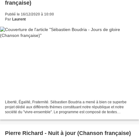
française)
Publié le 16/12/2020 à 10:00
Par
Laurent
Liberté, Égalité, Fraternité. Sébastien Boudria a mené à bien ce superbe
projet dédié aux différents thèmes constituant notre république et notre
société du "vivre-ensemble". Le programme est composé de textes
historiques suivant l'ordre chronologique...
Pierre Richard - Nuit à jour (Chanson française)