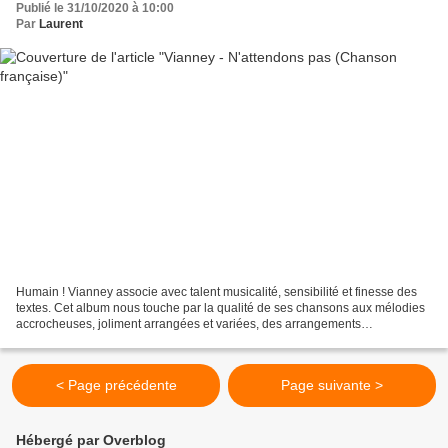
Publié le 31/10/2020 à 10:00
Par
Laurent
Humain ! Vianney associe avec talent musicalité, sensibilité et finesse des
textes. Cet album nous touche par la qualité de ses chansons aux mélodies
accrocheuses, joliment arrangées et variées, des arrangements
acoustiques, sobres, entre guitare folk,...
< Page précédente
Page suivante >
Hébergé par Overblog