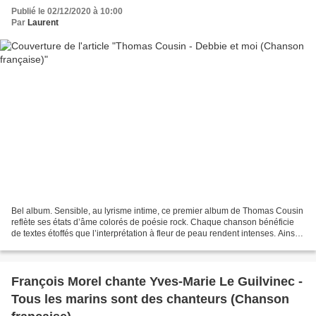
Publié le 02/12/2020 à 10:00
Par
Laurent
Bel album. Sensible, au lyrisme intime, ce premier album de Thomas Cousin
reflète ses états d’âme colorés de poésie rock. Chaque chanson bénéficie
de textes étoffés que l’interprétation à fleur de peau rendent intenses. Ainsi
que l’explique l’artiste...
François Morel chante Yves-Marie Le Guilvinec -
Tous les marins sont des chanteurs (Chanson