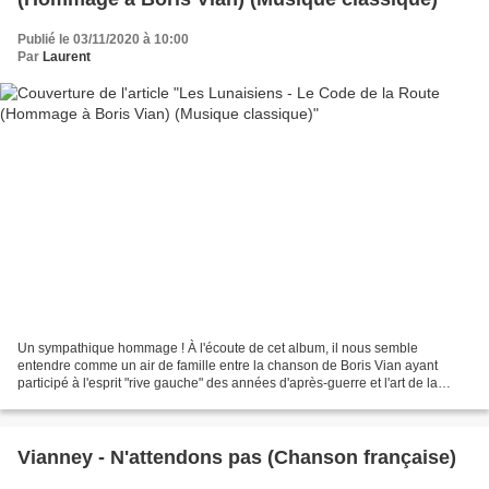
Publié le 03/11/2020 à 10:00
Par
Laurent
Un sympathique hommage ! À l'écoute de cet album, il nous semble
entendre comme un air de famille entre la chanson de Boris Vian ayant
participé à l'esprit "rive gauche" des années d'après-guerre et l'art de la
Mélodie française. Effectivement, Les Lunaisiens...
Vianney - N'attendons pas (Chanson française)