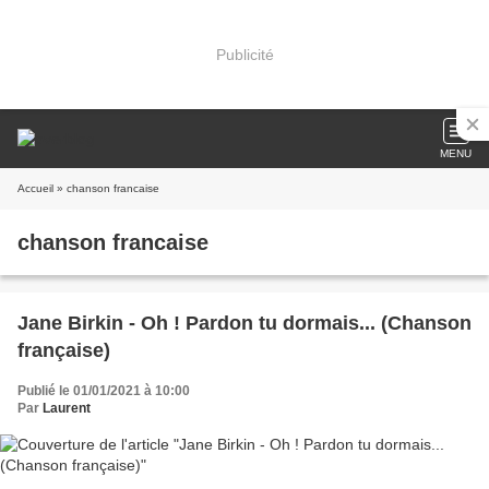
Publicité
MENU
Accueil
» chanson francaise
chanson francaise
Jane Birkin - Oh ! Pardon tu dormais... (Chanson
française)
Publié le 01/01/2021 à 10:00
Par
Laurent