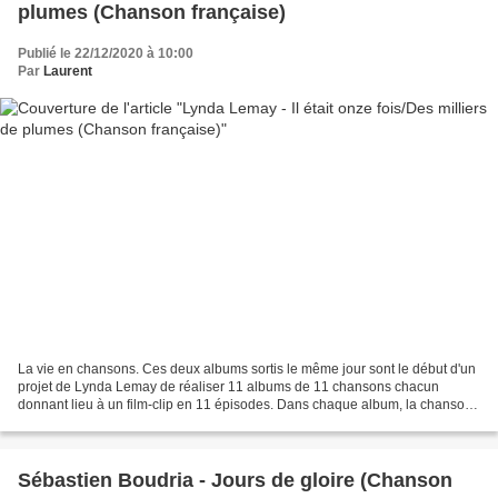
plumes (Chanson française)
Publié le 22/12/2020 à 10:00
Par
Laurent
La vie en chansons. Ces deux albums sortis le même jour sont le début d'un
projet de Lynda Lemay de réaliser 11 albums de 11 chansons chacun
donnant lieu à un film-clip en 11 épisodes. Dans chaque album, la chanson
Mon Drame, sur le thème de l'identité...
Sébastien Boudria - Jours de gloire (Chanson