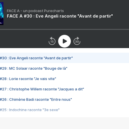
FACE A - un podcast Purecharts
FACE A #30 : Eve Angeli raconte "Avant de partir"
#30 : Eve Angeli raconte "Avant de partir"
#29 : MC Solaar raconte "Bouge de là"
28 : Lorie raconte "Je vais vite"
#27 : Christophe Willem raconte "Jacques a dit"
#26 : Chimène Badi raconte "Entre nous"
#25 : Indochine raconte "3e sexe"
#24 : Zaho raconte "C'est chelou"