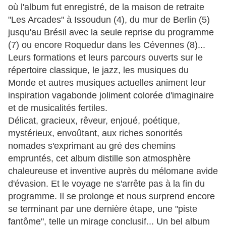
où l'album fut enregistré, de la maison de retraite
"Les Arcades" à Issoudun (4), du mur de Berlin (5)
jusqu'au Brésil avec la seule reprise du programme
(7) ou encore Roquedur dans les Cévennes (8)...
Leurs formations et leurs parcours ouverts sur le
répertoire classique, le jazz, les musiques du
Monde et autres musiques actuelles animent leur
inspiration vagabonde joliment colorée d'imaginaire
et de musicalités fertiles.
Délicat, gracieux, rêveur, enjoué, poétique,
mystérieux, envoûtant, aux riches sonorités
nomades s'exprimant au gré des chemins
empruntés, cet album distille son atmosphère
chaleureuse et inventive auprès du mélomane avide
d'évasion. Et le voyage ne s'arrête pas à la fin du
programme. Il se prolonge et nous surprend encore
se terminant par une dernière étape, une "piste
fantôme", telle un mirage conclusif... Un bel album