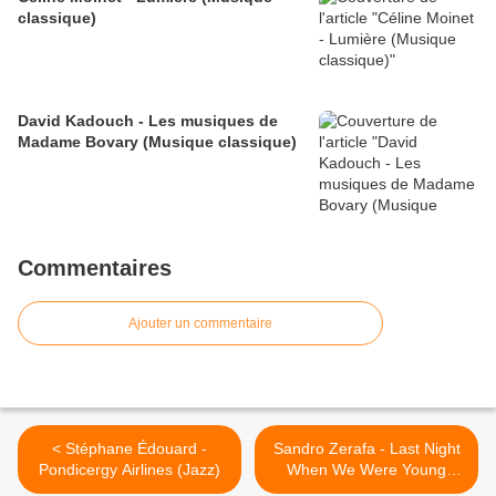
classique)
David Kadouch - Les musiques de
Madame Bovary (Musique classique)
Commentaires
Ajouter un commentaire
< Stéphane Édouard -
Sandro Zerafa - Last Night
Pondicergy Airlines (Jazz)
When We Were Young
(Jazz) >