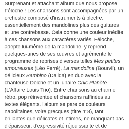
Surprenant et attachant album que nous propose
Féloche ! Les chansons sont accompagnées par un
orchestre composé d'instruments à plectre,
essentiellement des mandolines plus des guitares
et une contrebasse. Cela donne une couleur inédite
à ces chansons aux caractères variés. Féloche,
adepte lui-même de la mandoline, y reprend
quelques-unes de ses œuvres et agrémente le
programme de reprises diverses telles
Mes petites
amoureuses
(Léo Ferré),
La mandoline
(Bourvil), un
délicieux
Bambino
(Dalida) en duo avec la
chanteuse Dolche et un lunaire
Chic Planète
(L'Affaire Louis Trio). Entre chansons au charme
rétro, pop réinventée et chansons raffinées au
textes élégants, l'album se pare de couleurs
napolitaines, voire grecques (titre n°8), tant
brillantes que délicates et intimes, ne manquant pas
d'épaisseur, d'expressivité réjouissante et de