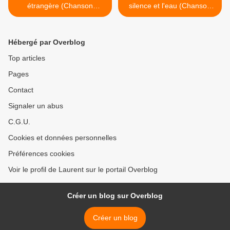
étrangère (Chanson
silence et l'eau (Chanson
française)
française) >
Hébergé par Overblog
Top articles
Pages
Contact
Signaler un abus
C.G.U.
Cookies et données personnelles
Préférences cookies
Voir le profil de Laurent sur le portail Overblog
Créer un blog sur Overblog
Créer un blog