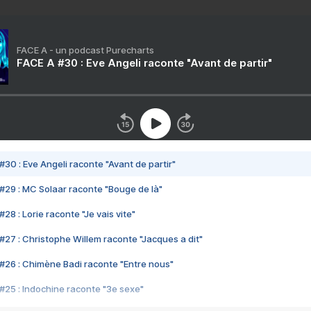
FACE A - un podcast Purecharts
FACE A #30 : Eve Angeli raconte "Avant de partir"
#30 : Eve Angeli raconte "Avant de partir"
#29 : MC Solaar raconte "Bouge de là"
28 : Lorie raconte "Je vais vite"
#27 : Christophe Willem raconte "Jacques a dit"
#26 : Chimène Badi raconte "Entre nous"
#25 : Indochine raconte "3e sexe"