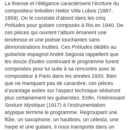
La finesse et l’élégance caractérisent l’écriture du
compositeur brésilien Heitor Villa Lobos (1887-
1959). On le constate d’abord dans les cinq
Préludes
pour guitare composés à Rio en 1940. De
ces pièces qui ouvrent l’album émanent une
tendresse et une poésie touchantes sans
démonstrations inutiles. Ces
Préludes
dédiés au
guitariste espagnol André Segovia rappellent que
les douze
Études
continuant le programme furent
composées pour lui suite à sa rencontre avec le
compositeur à Paris dans les années 1920. Bien
que ne manquant pas de caractère, ces pièces
d’avantage axées sur l’aspect technique séduiront
plus certainement les guitaristes. Enfin, l’intéressant
Sextuor Mystique
(1917) à l’instrumentation
atypique termine le programme. Regroupant une
flûte, un saxophone, un hautbois, un célesta, une
harpe et une guitare, il nous transporte dans un